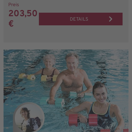
Preis
203,50
DETAILS
€