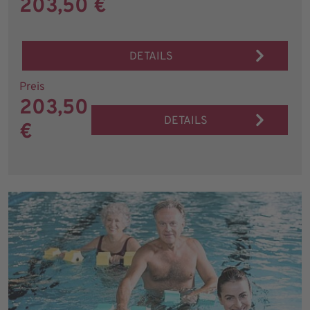
203,50 €
DETAILS
Preis
203,50
DETAILS
€