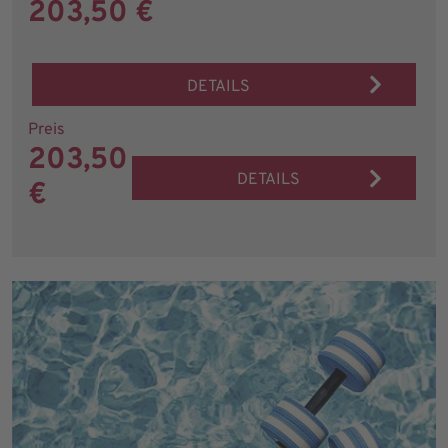
203,50 €
DETAILS
Preis
203,50
DETAILS
€