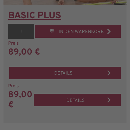
BASIC PLUS
IN DEN WARENKORB
Preis
89,00 €
DETAILS
Preis
89,00
DETAILS
€