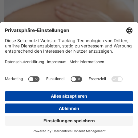
Entspannungsmassage
IN DEN WARENKORB