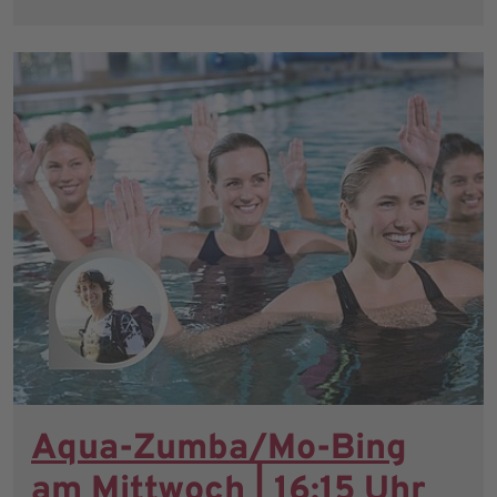
Aqua-Zumba/Mo-Bing
am Mittwoch | 16:15 Uhr