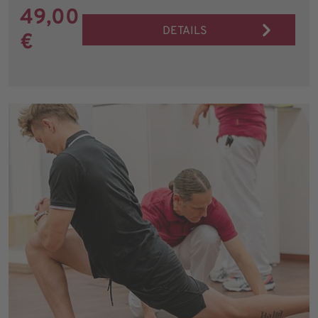
49,00
DETAILS
€