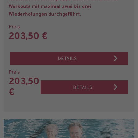
Workouts mit maximal zwei bis drei
Wiederholungen durchgeführt.
Preis
203,50 €
DETAILS
Preis
203,50
DETAILS
€