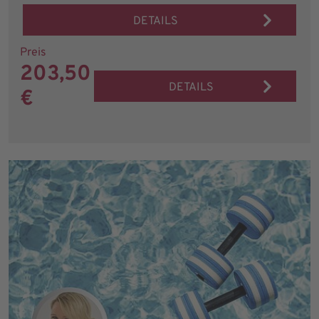
DETAILS
Preis
203,50
DETAILS
€