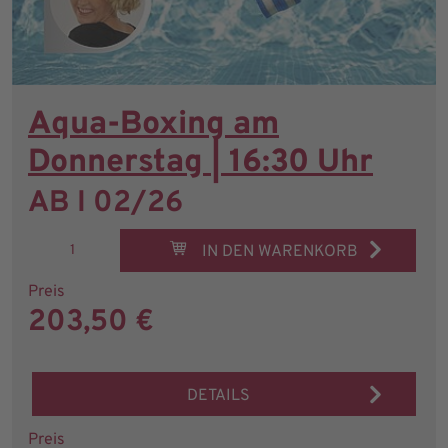
Aqua-Boxing am
Donnerstag | 16:30 Uhr
AB I 02/26
IN DEN WARENKORB
Preis
203,50 €
DETAILS
Preis