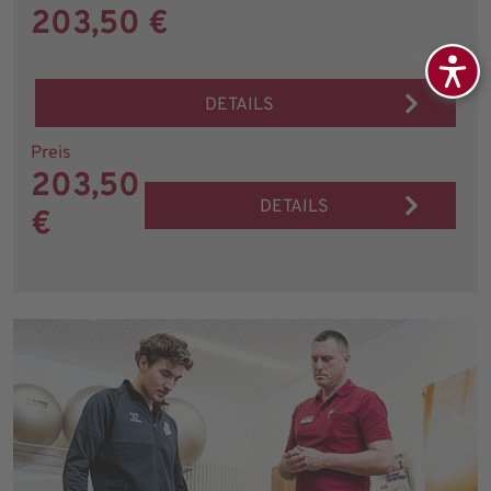
203,50 €
DETAILS
Preis
203,50
DETAILS
€