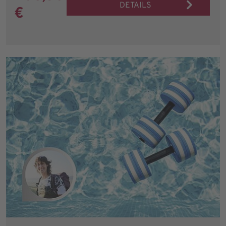
DETAILS
€