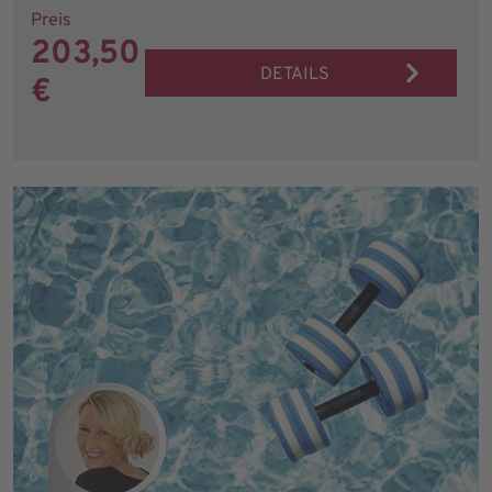
Preis
203,50
DETAILS
€