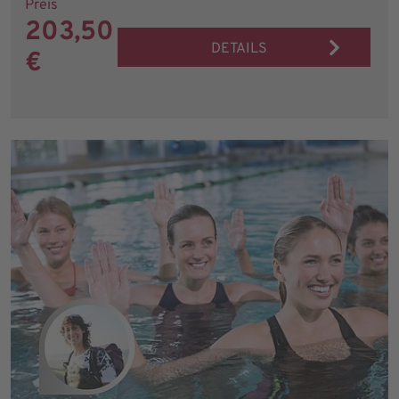
Preis
203,50
DETAILS
€