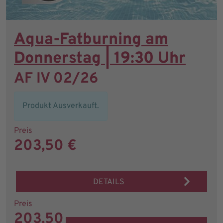
Aqua-Fatburning am
Donnerstag | 19:30 Uhr
AF IV 02/26
Produkt Ausverkauft.
Preis
203,50 €
DETAILS
Preis
203,50