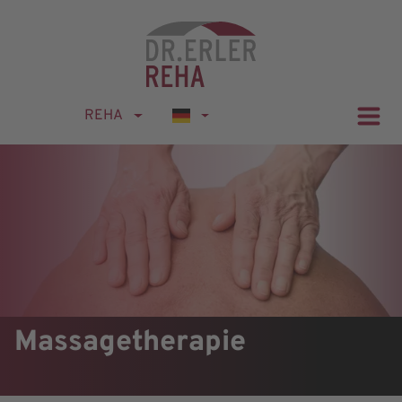
REHA
Massagetherapie