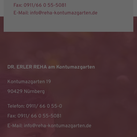
Fax: 0911/66 0 55-5081
E-Mail: info@reha-kontumazgarten.de
DR. ERLER REHA am Kontumazgarten
Kontumazgarten 19
90429 Nürnberg
Telefon: 0911/ 66 0 55-0
Fax: 0911/ 66 0 55-5081
E-Mail:
info@reha-kontumazgarten.de