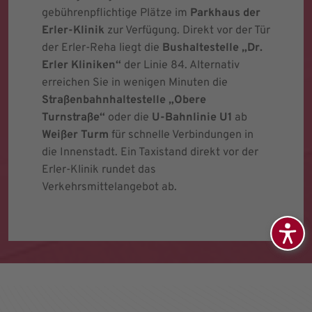
gebührenpflichtige Plätze im
Parkhaus der
Erler-Klinik
zur Verfügung. Direkt vor der Tür
der Erler-Reha liegt die
Bushaltestelle „Dr.
Erler Kliniken“
der Linie 84. Alternativ
erreichen Sie in wenigen Minuten die
Straßenbahnhaltestelle „Obere
Turnstraße“
oder die
U-Bahnlinie U1
ab
Weißer Turm
für schnelle Verbindungen in
die Innenstadt. Ein Taxistand direkt vor der
Erler-Klinik rundet das
Verkehrsmittelangebot ab.