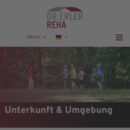
REHA
Unterkunft & Umgebung