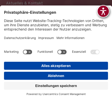
Aktuelles & Kontakt
Impressum
Datenschutz
Barrierefreiheitserklärung
AGB
© 2026 KLINIKEN DR. ERLER
gGmbH