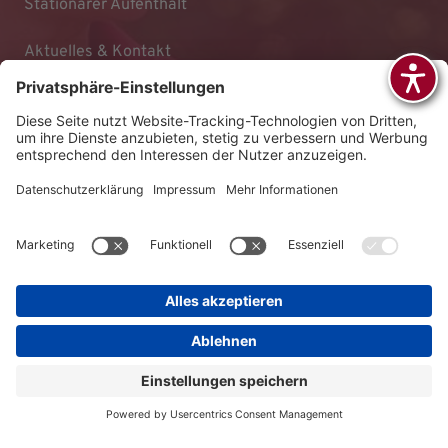
Stationärer Aufenthalt
Aktuelles & Kontakt
Impressum
Datenschutz
Barrierefreiheitserklärung
AGB
© 2026 KLINIKEN DR. ERLER
gGmbH