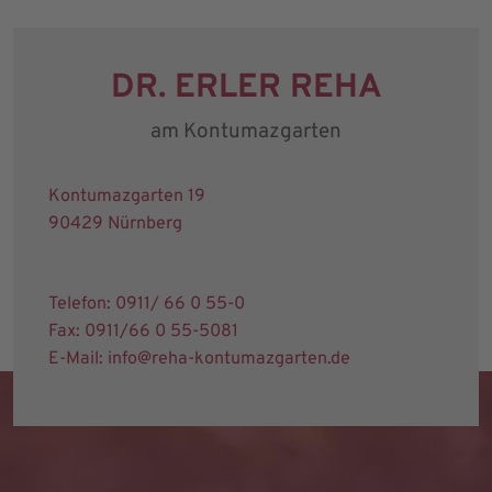
DR. ERLER REHA
am Kontumazgarten
Kontumazgarten 19
90429 Nürnberg
Telefon: 0911/ 66 0 55-0
Fax: 0911/66 0 55-5081
E-Mail: info@reha-kontumazgarten.de