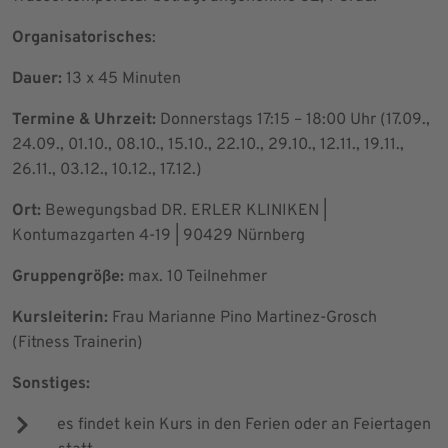
Organisatorisches
:
Dauer:
13 x 45 Minuten
Termine & Uhrzeit:
Donnerstags 17:15 – 18:00 Uhr (17.09.,
24.09., 01.10., 08.10., 15.10., 22.10., 29.10., 12.11., 19.11.,
26.11., 03.12., 10.12., 17.12.)
Ort:
Bewegungsbad DR. ERLER KLINIKEN |
Kontumazgarten 4-19 | 90429 Nürnberg
Gruppengröße:
max. 10 Teilnehmer
Kursleiterin:
Frau Marianne Pino Martinez-Grosch
(Fitness Trainerin)
Sonstiges:
es findet kein Kurs in den Ferien oder an Feiertagen