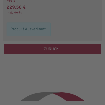
Preis
229,50 €
inkl. MwSt.
Produkt Ausverkauft.
ZURÜCK