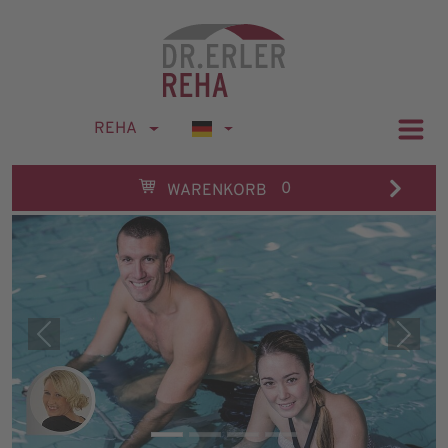
REHA
0
WARENKORB
Previous
Next