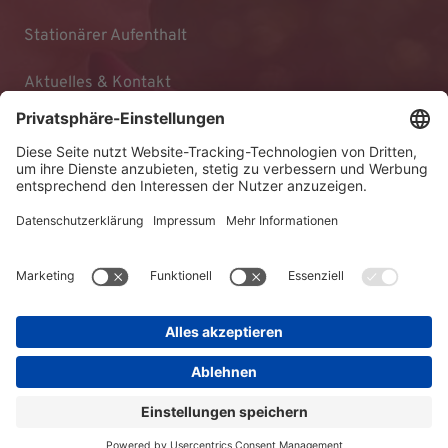
Stationärer Aufenthalt
Aktuelles & Kontakt
Impressum
Datenschutz
Barrierefreiheitserklärung
AGB
© 2026 KLINIKEN DR. ERLER
gGmbH