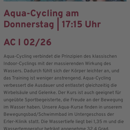
Aqua-Cycling am
Donnerstag | 17:15 Uhr
AC I 02/26
Aqua-Cycling verbindet die Prinzipien des klassischen
Indoor-Cyclings mit der massierenden Wirkung des
Wassers. Dadurch fühlt sich der Körper leichter an, und
das Training ist weniger anstrengend. Aqua-Cycling
verbessert die Ausdauer und entlastet gleichzeitig die
Wirbelsäule und Gelenke. Der Kurs ist auch geeignet für
ungeübte Sportbegeisterte, die Freude an der Bewegung
im Wasser haben. Unsere Aqua-Kurse finden in unserem
Bewegungsbad/Schwimmbad im Untergeschoss der
Erler-Klinik statt. Die Wassertiefe liegt bei 1,35 m und die
Wassertemperatur beträgt angenehme 32,4 Grad.