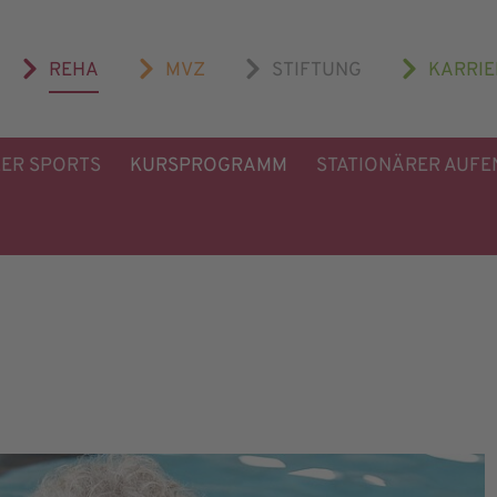
REHA
MVZ
STIFTUNG
KARRIE
LER SPORTS
KURSPROGRAMM
STATIONÄRER AUFE