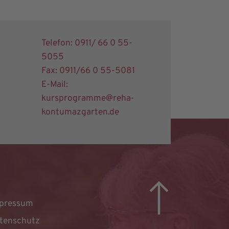
Telefon: 0911/ 66 0 55-
5055
Fax: 0911/66 0 55-5081
E-Mail:
kursprogramme@reha-
kontumazgarten.de
pressum
tenschutz