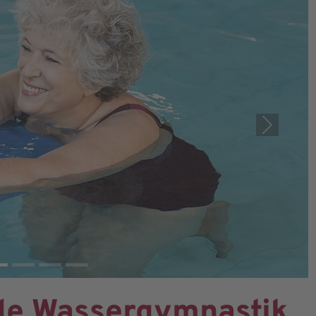
Next
de Wassergymnastik