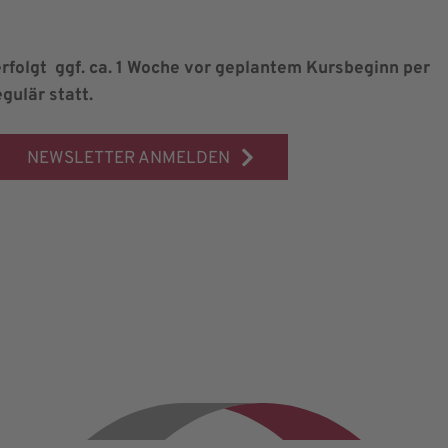
rfolgt ggf. ca. 1 Woche vor geplantem Kursbeginn per
gulär statt.
NEWSLETTER ANMELDEN