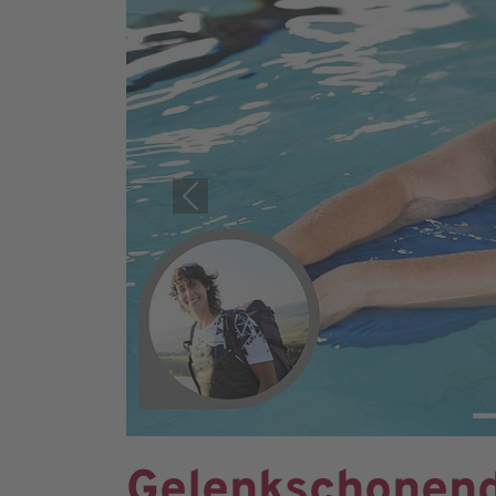
Previous
Gelenkschonen