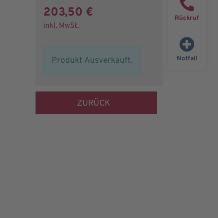
203,50 €
Rückruf
inkl. MwSt.
Notfall
Produkt Ausverkauft.
ZURÜCK