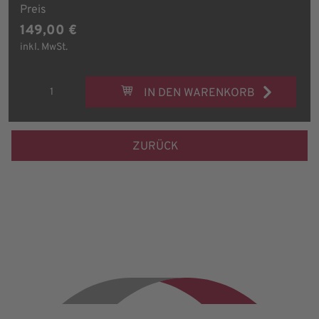
Preis
149,00 €
inkl. MwSt.
IN DEN WARENKORB
ZURÜCK