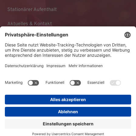
Stationärer Aufenthalt
Aktuelles & Kontakt
Impressum
Datenschutz
Barrierefreiheitserklärung
AGB
© 2026 KLINIKEN DR. ERLER
gGmbH