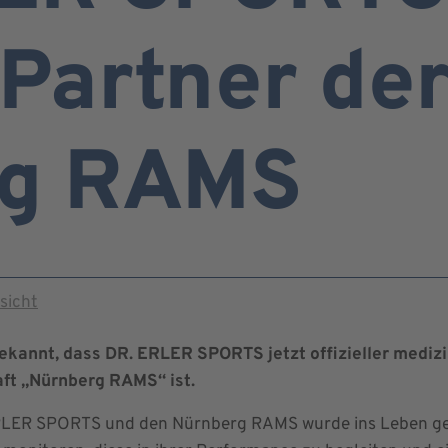
Partner de
rg RAMS
sicht
kannt, dass DR. ERLER SPORTS jetzt offizieller medizi
ft „Nürnberg RAMS“ ist.
LER SPORTS und den Nürnberg RAMS wurde ins Leben geru