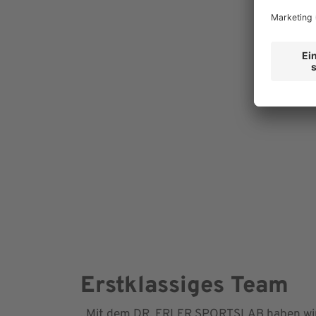
Erstklassiges Team
„Mit dem DR. ERLER SPORTSLAB haben wir 