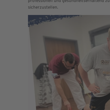
professionell und gesundheitserhaltend zu
sicherzustellen.