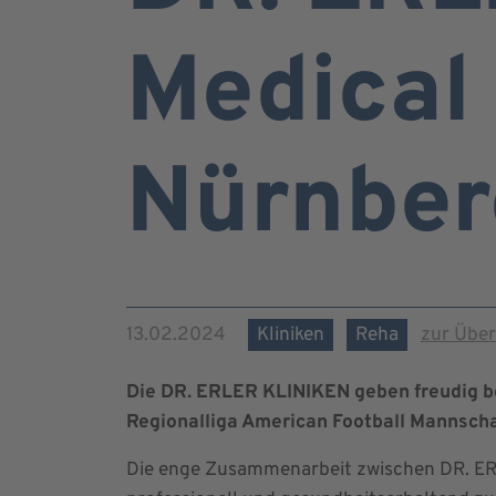
Medical 
Nürnbe
13.02.2024
Kliniken
Reha
zur Über
Die DR. ERLER KLINIKEN geben freudig be
Regionalliga American Football Mannscha
Die enge Zusammenarbeit zwischen DR. ER