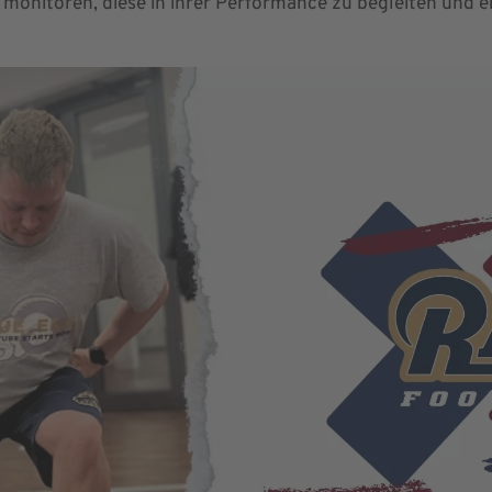
 monitoren, diese in ihrer Performance zu begleiten und e