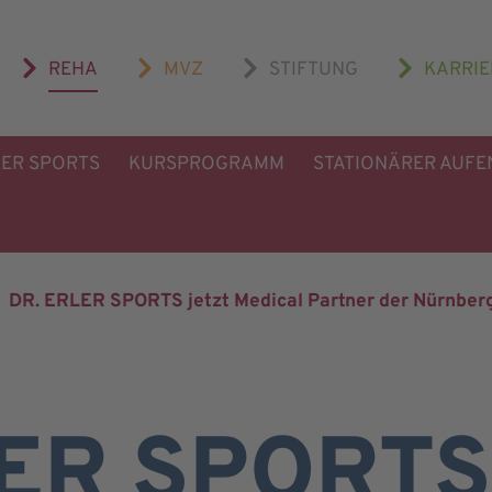
REHA
MVZ
STIFTUNG
KARRIE
LER SPORTS
KURSPROGRAMM
STATIONÄRER AUFE
DR. ERLER SPORTS jetzt Medical Partner der Nürnbe
ER SPORTS 