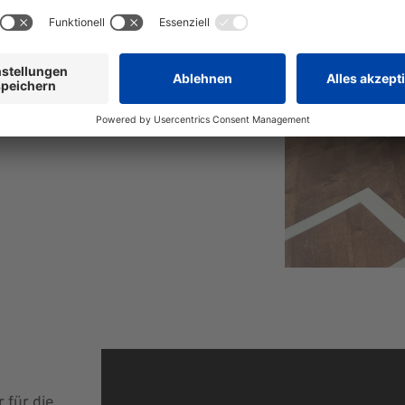
für die