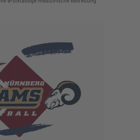
ine erstklassige medizinische Betreuung