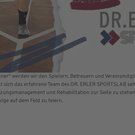
artner“ werden wir den Spielern, Betreuern und Vereinsmitg
ut sich das erfahrene Team des DR. ERLER SPORTSLAB seh
zungsmanagement und Rehabilitation zur Seite zu stehen,
ge auf dem Feld zu feiern.