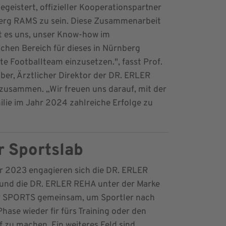
begeistert, offizieller Kooperationspartner
erg RAMS zu sein. Diese Zusammenarbeit
t es uns, unser Know-how im
ichen Bereich für dieses in Nürnberg
e Footballteam einzusetzen.", fasst Prof.
iber, Ärztlicher Direktor der DR. ERLER
usammen. „Wir freuen uns darauf, mit der
ie im Jahr 2024 zahlreiche Erfolge zu
 Sportslab
r 2023 engagieren sich die DR. ERLER
und die DR. ERLER REHA unter der Marke
 SPORTS gemeinsam, um Sportler nach
hase wieder fir fürs Training oder den
zu machen. Ein weiteres Feld sind