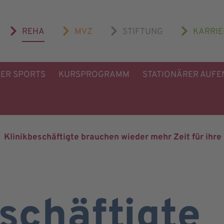
REHA
MVZ
STIFTUNG
KARRIE
LER SPORTS
KURSPROGRAMM
STATIONÄRER AUFE
Klinikbeschäftigte brauchen wieder mehr Zeit für ihre
schäftigte