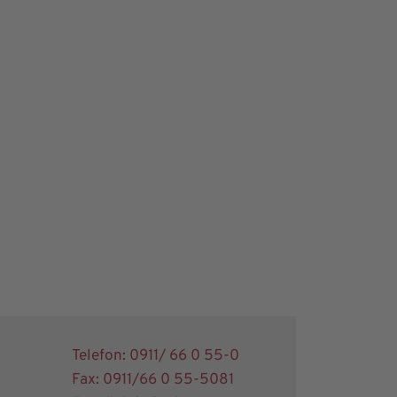
Telefon: 0911/ 66 0 55-0
Fax: 0911/66 0 55-5081