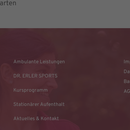
arten
Ambulante Leistungen
Im
Da
DR. ERLER SPORTS
Ba
Kursprogramm
A
Stationärer Aufenthalt
Aktuelles & Kontakt