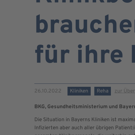
brauche
für ihre
26.10.2022
Kliniken
Reha
zur Über
BKG, Gesundheitsministerium und Bayern
Die Situation in Bayerns Kliniken ist maxi
Infizierten aber auch aller übrigen Patient