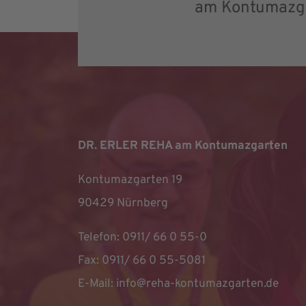
am Kontumazg
DR. ERLER REHA am Kontumazgarten
Kontumazgarten 19
90429 Nürnberg
Telefon: 0911/ 66 0 55-0
Fax: 0911/ 66 0 55-5081
E-Mail:
info@reha-kontumazgarten.de