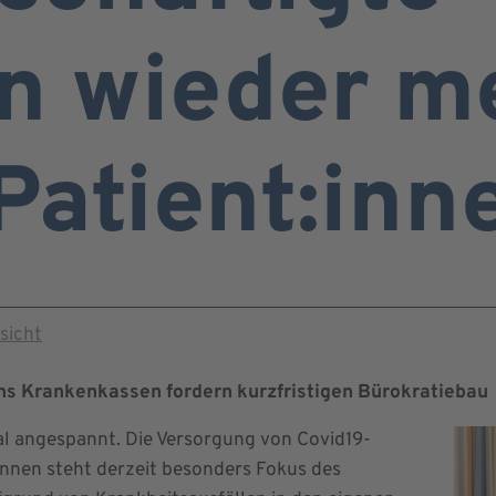
n wieder me
 Patient:inn
sicht
s Krankenkassen fordern kurzfristigen Bürokratiebau
mal angespannt. Die Versorgung von Covid19-
:innen steht derzeit besonders Fokus des