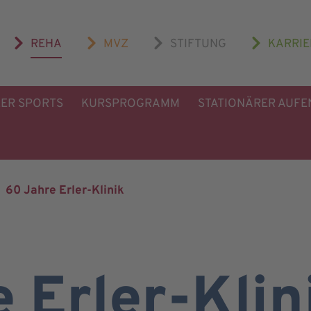
REHA
MVZ
STIFTUNG
KARRIE
LER SPORTS
KURSPROGRAMM
STATIONÄRER AUFE
60 Jahre Erler-Klinik
 Erler-Klin