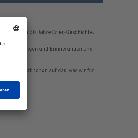
ie uns durch 60 Jahre Erler-Geschichte.
ns Einschätzungen und Erinnerungen und
ie sich jetzt schon auf das, was wir für