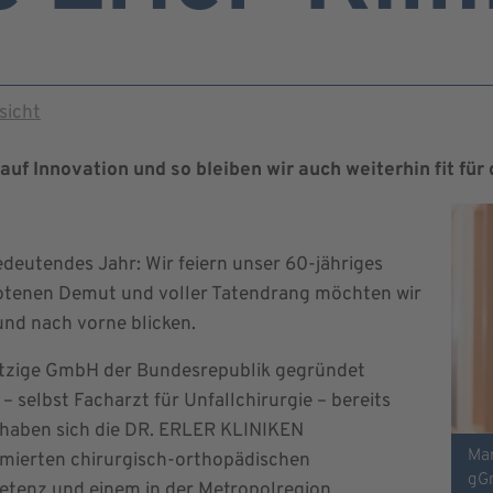
sicht
auf Innovation und so bleiben wir auch weiterhin fit für 
deutendes Jahr: Wir feiern unser 60-jähriges
ebotenen Demut und voller Tatendrang möchten wir
nd nach vorne blicken.
nnützige GmbH der Bundesrepublik gegründet
– selbst Facharzt für Unfallchirurgie – bereits
r haben sich die DR. ERLER KLINIKEN
Mar
mierten chirurgisch-orthopädischen
gG
etenz und einem in der Metropolregion