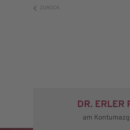
ZURÜCK
DR. ERLER
am Kontumazg