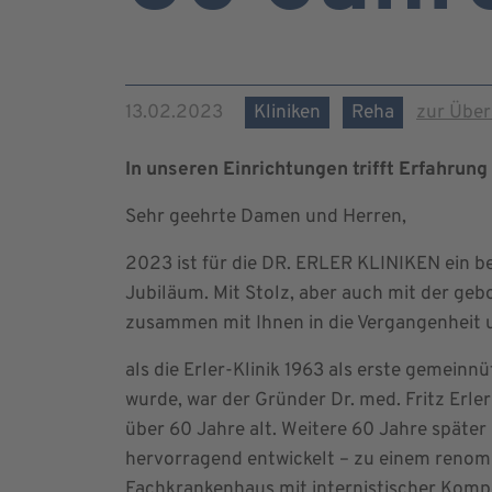
13.02.2023
Kliniken
Reha
zur Über
In unseren Einrichtungen trifft Erfahrung 
Sehr geehrte Damen und Herren,
2023 ist für die DR. ERLER KLINIKEN ein be
Jubiläum. Mit Stolz, aber auch mit der g
zusammen mit Ihnen in die Vergangenheit u
als die Erler-Klinik 1963 als erste gemei
wurde, war der Gründer Dr. med. Fritz Erler 
über 60 Jahre alt. Weitere 60 Jahre späte
hervorragend entwickelt – zu einem renom
Fachkrankenhaus mit internistischer Komp