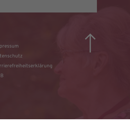
pressum
tenschutz
rrierefreiheitserklärung
GB