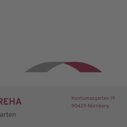
Kontumazgarten 19
 REHA
90429 Nürnberg
arten